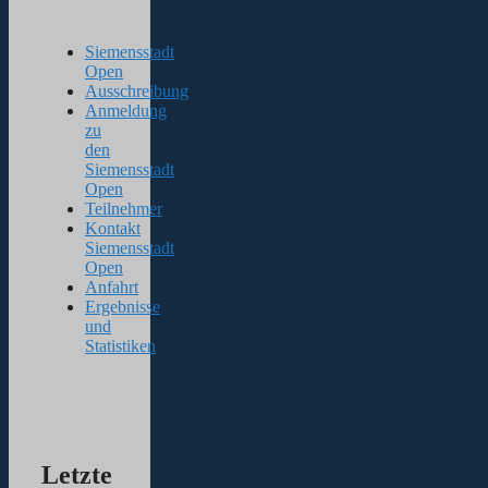
Siemensstadt
Open
Ausschreibung
Anmeldung
zu
den
Siemensstadt
Open
Teilnehmer
Kontakt
Siemensstadt
Open
Anfahrt
Ergebnisse
und
Statistiken
Letzte