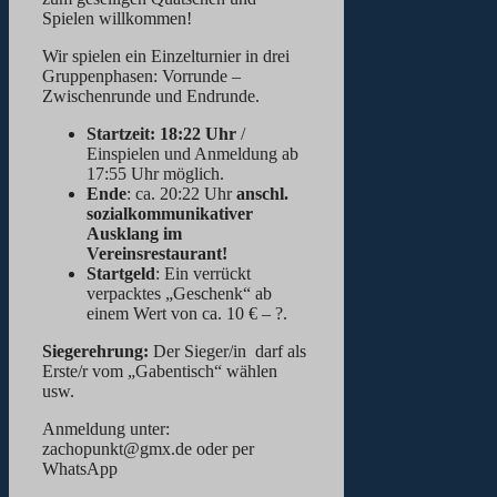
Spielen willkommen!
Wir spielen ein Einzelturnier in drei
Gruppenphasen: Vorrunde –
Zwischenrunde und Endrunde.
Startzeit: 18:22 Uhr
/
Einspielen und Anmeldung ab
17:55 Uhr möglich.
Ende
: ca. 20:22 Uhr
anschl.
sozialkommunikativer
Ausklang im
Vereinsrestaurant!
Startgeld
: Ein verrückt
verpacktes „Geschenk“ ab
einem Wert von ca. 10 € – ?.
Siegerehrung:
Der Sieger/in darf als
Erste/r vom „Gabentisch“ wählen
usw.
Anmeldung unter:
zachopunkt@gmx.de oder per
WhatsApp