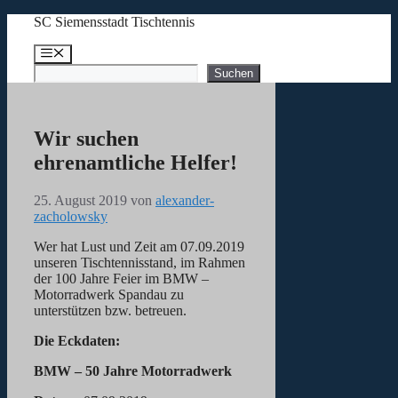
Zum
SC Siemensstadt Tischtennis
Inhalt
springen
Menü
Suchen
Suchen
Wir suchen
ehrenamtliche Helfer!
25. August 2019
von
alexander-
zacholowsky
Wer hat Lust und Zeit am 07.09.2019
unseren Tischtennisstand, im Rahmen
der 100 Jahre Feier im BMW –
Motorradwerk Spandau zu
unterstützen bzw. betreuen.
Die Eckdaten:
BMW – 50 Jahre Motorradwerk