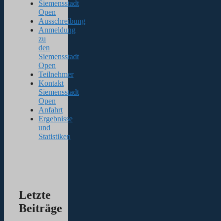
Siemensstadt
Open
Ausschreibung
Anmeldung
zu
den
Siemensstadt
Open
Teilnehmer
Kontakt
Siemensstadt
Open
Anfahrt
Ergebnisse
und
Statistiken
Letzte
Beiträge