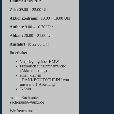
Datum:
07.09.2019
Zeit:
09.00 – 22.00 Uhr
Aktionszeitraum:
13.00 – 19.00 Uhr
Aufbau
: 9.00 – 10.30 Uhr
Abbau:
20.00 – 21.00 Uhr
Ausfahrt:
ab 22.00 Uhr
Ihr erhaltet
Verpflegung über BMW
Freikarten für Ehrenamtliche
(Akkreditierung)
einen kleinen
„DANKEGUTSCHEIN“ von
unserer TT-Abteilung
T-Shirt
meldet Euch unter
zachopunkt@gmx.de
Wir freuen uns…