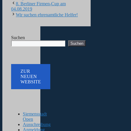
8. Berliner Firmen-Cup am
04.08.2019
Wir suchen ehrenamtliche Helfer!
Suchen
Suchen
ZUR
NEUEN
WEBSITE
Siemensstadt
Open
Ausschreibung
Anmeldung