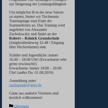
zur Steigerung der Leistungsfähigkeit
Um möglichst fit in die neue Saison
zu starten, bieten wir Tischtennis
Trainingstage zum Ende der
Sommerferien an. Das Training wird
angeleitet von Alexander
Zacholowsky und findet an der
Robert – Reinick Grundschule
(Jungfernheideweg 32-48 / Eingang
über Heckerdamm) statt.
Schüler und Jugendliche: immer
16.00 – 18.00 Uhr! (Erwachsene sehr
gerne erwünscht!)
Erwachsene: immer 18:00 – 20.00
Uhr! (außer Do. 01.08.2019)
Anmeldung unter
zachopunkt@gmx.de
Gäste aus anderen Vereinen sind
herzlich willkommen!
Kategorien
Allgemein