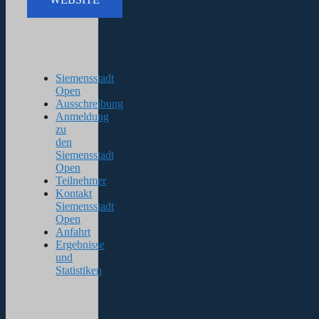
Siemensstadt
Open
Ausschreibung
Anmeldung
zu
den
Siemensstadt
Open
Teilnehmer
Kontakt
Siemensstadt
Open
Anfahrt
Ergebnisse
und
Statistiken