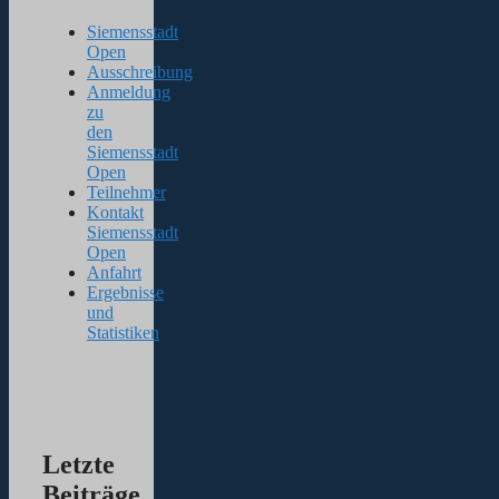
Siemensstadt
Open
Ausschreibung
Anmeldung
zu
den
Siemensstadt
Open
Teilnehmer
Kontakt
Siemensstadt
Open
Anfahrt
Ergebnisse
und
Statistiken
Letzte
Beiträge