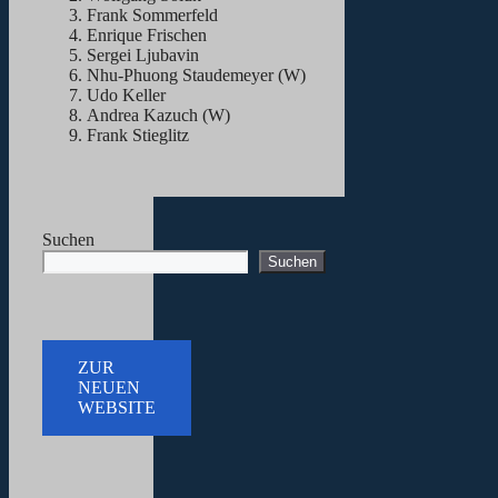
Frank Sommerfeld
Enrique Frischen
Sergei Ljubavin
Nhu-Phuong Staudemeyer (W)
Udo Keller
Andrea Kazuch (W)
Frank Stieglitz
Suchen
Suchen
ZUR
NEUEN
WEBSITE