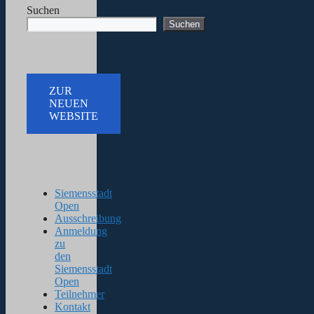
Suchen
Suchen
ZUR
NEUEN
WEBSITE
Siemensstadt
Open
Ausschreibung
Anmeldung
zu
den
Siemensstadt
Open
Teilnehmer
Kontakt