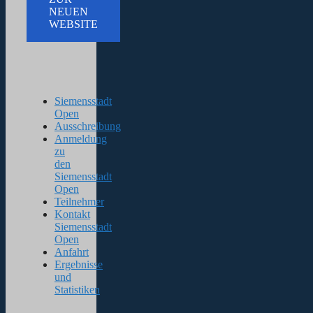
NEUEN
WEBSITE
Siemensstadt
Open
Ausschreibung
Anmeldung
zu
den
Siemensstadt
Open
Teilnehmer
Kontakt
Siemensstadt
Open
Anfahrt
Ergebnisse
und
Statistiken