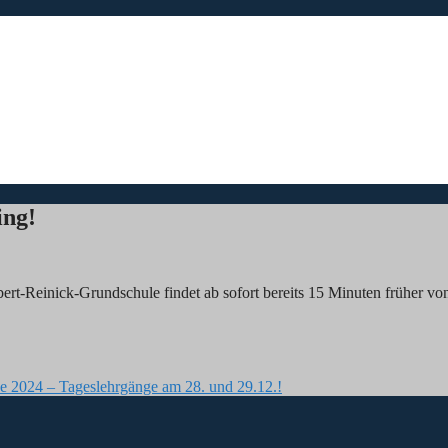
ing!
ert-Reinick-Grundschule findet ab sofort bereits 15 Minuten früher vo
24 – Tageslehrgänge am 28. und 29.12.!