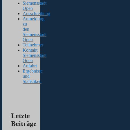
Siemensstadt
Open
Ausschreibung
Anmeldung
zu
den
Siemensstadt
Open
Teilnehmer
Kontakt
Siemensstadt
Open
Anfahrt
Ergebnisse
und
Statistiken
Letzte
Beiträge