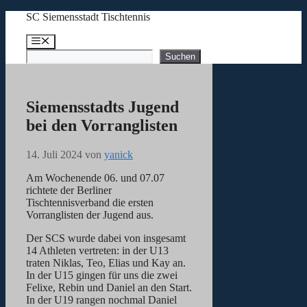
Zum
SC Siemensstadt Tischtennis
Inhalt
springen
Menü
Suchen
Suchen
Siemensstadts Jugend
bei den Vorranglisten
14. Juli 2024
von
yanick
Am Wochenende 06. und 07.07
richtete der Berliner
Tischtennisverband die ersten
Vorranglisten der Jugend aus.
Der SCS wurde dabei von insgesamt
14 Athleten vertreten: in der U13
traten Niklas, Teo, Elias und Kay an.
In der U15 gingen für uns die zwei
Felixe, Rebin und Daniel an den Start.
In der U19 rangen nochmal Daniel