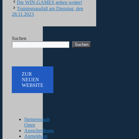
Die WIN-GAMES gehen weiter!
Trainingsausfall am Dienstag, den
28.11.2023
Suchen
Suchen
ZUR
NEUEN
WEBSITE
Siemensstadt
Open
Ausschreibung
Anmeldung