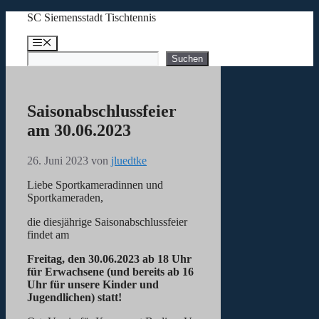
Zum
SC Siemensstadt Tischtennis
Inhalt
springen
Menü
Suchen
Suchen
Saisonabschlussfeier
am 30.06.2023
26. Juni 2023
von
jluedtke
Liebe Sportkameradinnen und
Sportkameraden,
die diesjährige Saisonabschlussfeier
findet am
Freitag, den 30.06.2023 ab 18 Uhr
für Erwachsene (und bereits ab 16
Uhr für unsere Kinder und
Jugendlichen) statt!