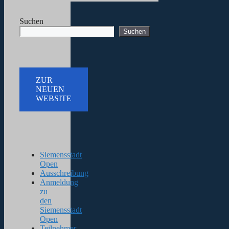
Suchen
Suchen
ZUR
NEUEN
WEBSITE
Siemensstadt
Open
Ausschreibung
Anmeldung
zu
den
Siemensstadt
Open
Teilnehmer