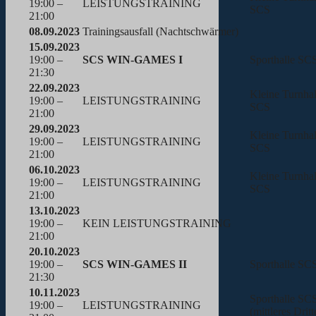
19:00 –
LEISTUNGSTRAINING
SCS
21:00
08.09.2023
Trainingsausfall (Nachtschwärmer)
15.09.2023
19:00 –
SCS WIN-GAMES I
Sporthalle SC
21:30
22.09.2023
Kleine Turnhal
19:00 –
LEISTUNGSTRAINING
SCS
21:00
29.09.2023
Kleine Turnhal
19:00 –
LEISTUNGSTRAINING
SCS
21:00
06.10.2023
Kleine Turnhal
19:00 –
LEISTUNGSTRAINING
SCS
21:00
13.10.2023
19:00 –
KEIN LEISTUNGSTRAINING
21:00
20.10.2023
19:00 –
SCS WIN-GAMES II
Sporthalle SC
21:30
10.11.2023
Sporthalle SC
19:00 –
LEISTUNGSTRAINING
(mittleres Dritt