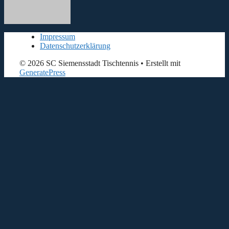
Impressum
Datenschutzerklärung
© 2026 SC Siemensstadt Tischtennis
• Erstellt mit
GeneratePress