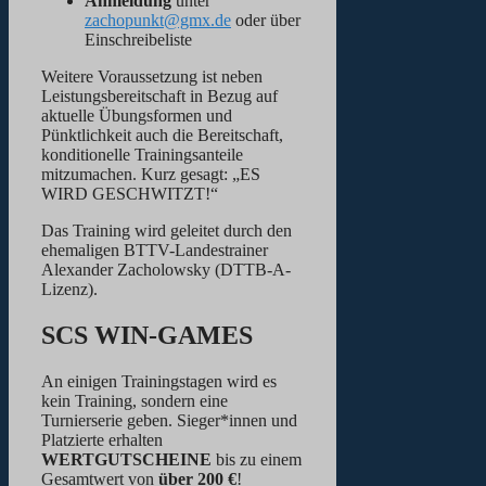
Anmeldung
unter
zachopunkt@gmx.de
oder über
Einschreibeliste
Weitere Voraussetzung ist neben
Leistungsbereitschaft in Bezug auf
aktuelle Übungsformen und
Pünktlichkeit auch die Bereitschaft,
konditionelle Trainingsanteile
mitzumachen. Kurz gesagt: „ES
WIRD GESCHWITZT!“
Das Training wird geleitet durch den
ehemaligen BTTV-Landestrainer
Alexander Zacholowsky (DTTB-A-
Lizenz).
SCS WIN-GAMES
An einigen Trainingstagen wird es
kein Training, sondern eine
Turnierserie geben. Sieger*innen und
Platzierte erhalten
WERTGUTSCHEINE
bis zu einem
Gesamtwert von
über 200 €
!