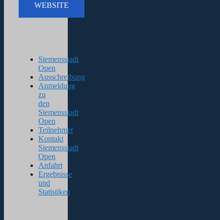
WEBSITE
Siemensstadt
Open
Ausschreibung
Anmeldung
zu
den
Siemensstadt
Open
Teilnehmer
Kontakt
Siemensstadt
Open
Anfahrt
Ergebnisse
und
Statistiken