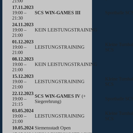
21:00
17.11.2023
19:00 –
SCS WIN-GAMES III
Sporthalle SC
21:30
24.11.2023
19:00 –
KEIN LEISTUNGSTRAINING
21:00
01.12.2023
Kleine Turnhal
19:00 –
LEISTUNGSTRAINING
SCS
21:00
08.12.2023
19:00 –
KEIN LEISTUNGSTRAINING
21:00
15.12.2023
Kleine Turnhal
19:00 –
LEISTUNGSTRAINING
SCS
21:00
22.12.2023
SCS WIN-GAMES IV
(+
19:00 –
Sporthalle SC
Siegerehrung)
21:15
03.05.2024
Kleine Turnhal
19:00 –
LEISTUNGSTRAINING
SCS
21:00
10.05.2024
Siemensstadt Open