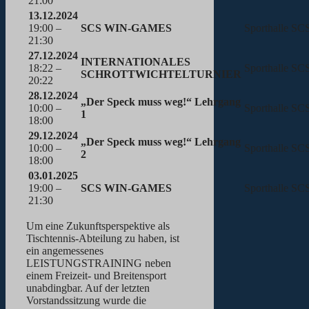
21:00
13.12.2024
19:00 –
SCS WIN-GAMES
Sporthalle SC
21:30
27.12.2024
INTERNATIONALES
18:22 –
Sporthalle SC
SCHROTTWICHTELTURNIER
20:22
28.12.2024
„Der Speck muss weg!“ Lehrgang
10:00 –
Sporthalle SC
1
18:00
29.12.2024
„Der Speck muss weg!“ Lehrgang
10:00 –
Sporthalle SC
2
18:00
03.01.2025
19:00 –
SCS WIN-GAMES
Sporthalle SC
21:30
Um eine Zukunftsperspektive als
Tischtennis-Abteilung zu haben, ist
ein angemessenes
LEISTUNGSTRAINING neben
einem Freizeit- und Breitensport
unabdingbar. Auf der letzten
Vorstandssitzung wurde die