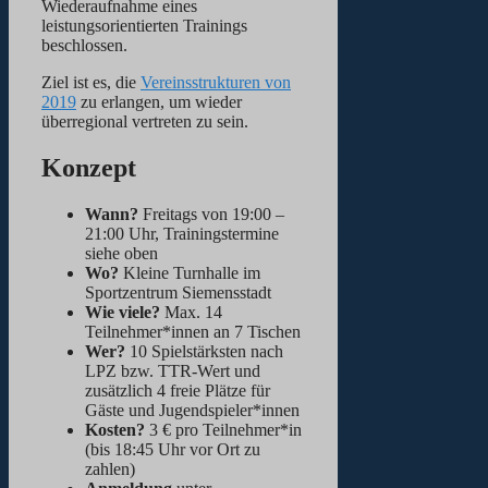
Wiederaufnahme eines
leistungsorientierten Trainings
beschlossen.
Ziel ist es, die
Vereinsstrukturen von
2019
zu erlangen, um wieder
überregional vertreten zu sein.
Konzept
Wann?
Freitags von 19:00 –
21:00 Uhr, Trainingstermine
siehe oben
Wo?
Kleine Turnhalle im
Sportzentrum Siemensstadt
Wie viele?
Max. 14
Teilnehmer*innen an 7 Tischen
Wer?
10 Spielstärksten nach
LPZ bzw. TTR-Wert und
zusätzlich 4 freie Plätze für
Gäste und Jugendspieler*innen
Kosten?
3 € pro Teilnehmer*in
(bis 18:45 Uhr vor Ort zu
zahlen)