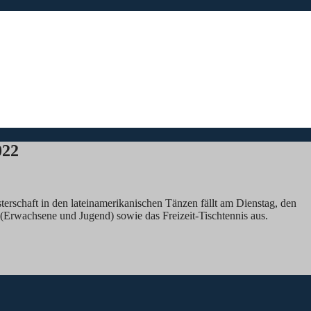
022
erschaft in den lateinamerikanischen Tänzen fällt am Dienstag, den
(Erwachsene und Jugend) sowie das Freizeit-Tischtennis aus.