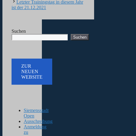
Letzter Trainingstag in diesem Jahr
ist der 21.12.2021
Suchen
Suchen
ZUR
NEUEN
WEBSITE
Siemensstadt
Open
Ausschreibung
Anmeldung
zu