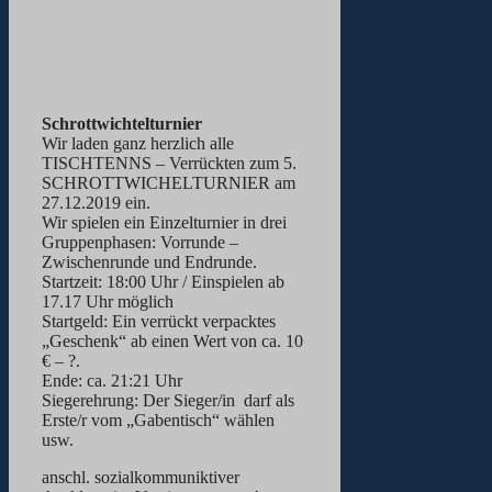
Schrottwichtelturnier
Wir laden ganz herzlich alle
TISCHTENNS – Verrückten zum 5.
SCHROTTWICHELTURNIER am
27.12.2019 ein.
Wir spielen ein Einzelturnier in drei
Gruppenphasen: Vorrunde –
Zwischenrunde und Endrunde.
Startzeit: 18:00 Uhr / Einspielen ab
17.17 Uhr möglich
Startgeld: Ein verrückt verpacktes
„Geschenk“ ab einen Wert von ca. 10
€ – ?.
Ende: ca. 21:21 Uhr
Siegerehrung: Der Sieger/in darf als
Erste/r vom „Gabentisch“ wählen
usw.
anschl. sozialkommuniktiver