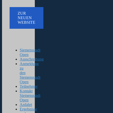
ZUR
NEUEN
WEBSITE
Siemensstadt
Open
Ausschreibung
Anmeldung
zu
den
Siemensstadt
Open
Teilnehmer
Kontakt
Siemensstadt
Open
Anfahrt
Ergebnisse