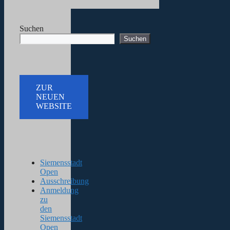
Suchen
Suchen
ZUR
NEUEN
WEBSITE
Siemensstadt
Open
Ausschreibung
Anmeldung
zu
den
Siemensstadt
Open