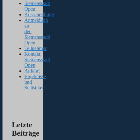
Siemensstadt
Open
Ausschreibung
Anmeldung
zu
den
Siemensstadt
Open
Teilnehmer
Kontakt
Siemensstadt
Open
Anfahrt
Ergebnisse
und
Statistiken
Letzte
Beiträge