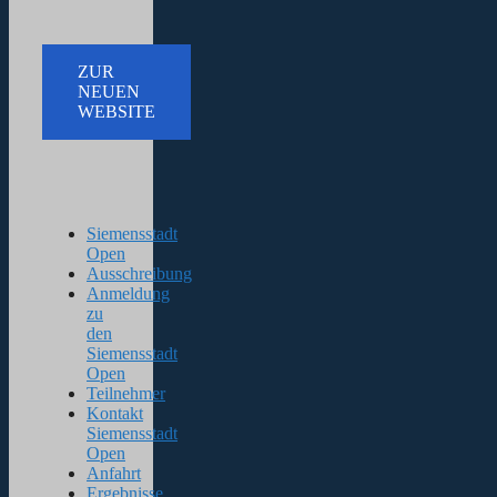
ZUR
NEUEN
WEBSITE
Siemensstadt
Open
Ausschreibung
Anmeldung
zu
den
Siemensstadt
Open
Teilnehmer
Kontakt
Siemensstadt
Open
Anfahrt
Ergebnisse