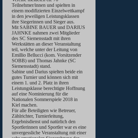
Teilnehmer/innen und spielten in
einem modifizierten Einzelwettkampf
in den jeweiligen Leistungsklassen
ihre Siegerinnen und Sieger aus.
Mit SABINE BAUER und DARIUS
JAHNKE nahmen zwei Mitglieder
des SC Siemensstadt mit ihren
Werkstätten an dieser Veranstaltung
teil, welche unter der Leitung von
Emillio Bellucci (kom. Vorsitzender
SOBB) und Thomas Jahnke (SC
Siemensstadt) stand.
Sabine und Darius spielten beide ein
gutes Turnier und können sich mit
einem 1. und 2. Platz in ihren
Leistungsklasse berechtigte Hoffnung
auf eine Nominierung für die
Nationalen Sommerspiele 2018 in
Kiel machen.
Für alle Beteiligten wie Betreuer,
Zählrichter, Turnierleitung,
Ergebnisdienst und natürlich den
Sportlerinnen und Sportler war es eine
unvergessliche Veranstaltung mit einer