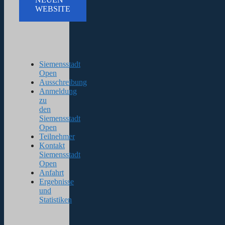
WEBSITE
Siemensstadt
Open
Ausschreibung
Anmeldung
zu
den
Siemensstadt
Open
Teilnehmer
Kontakt
Siemensstadt
Open
Anfahrt
Ergebnisse
und
Statistiken