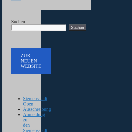
Suchen
Suchen
ZUR
NEUEN
WEBSITE
Siemensstadt
Open
Ausschreibung
Anmeldung
zu
den
Siemensstadt