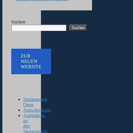
Suchen
Suchen
ZUR
NEUEN
WEBSITE
Siemensstadt
Open
Ausschreibung
Anmeldung
zu
den
Siemensstadt